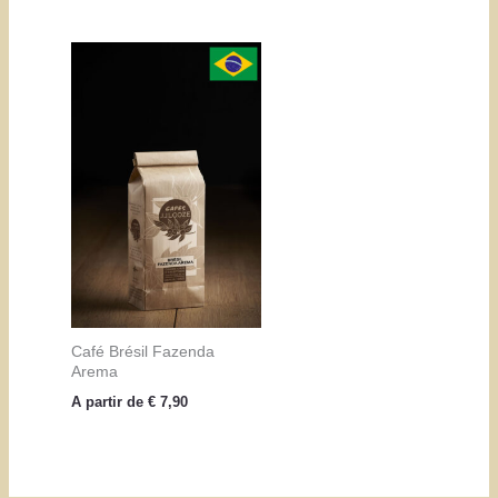
Café Brésil Fazenda
Arema
A partir de
€
7,90