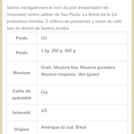
Santos est également le nom du port d’exportation de
l’important centre caféier de Sao Paulo. Le Brésil est le 1er
producteur mondial, 5 millions de personnes y vivent du café.
Issu du district de Santos Jundiai
Poids
ND
1 kg
,
250 g
,
500 g
Poids
Grain
,
Mouture fine
,
Mouture grossière
,
Mouture
Mouture moyenne
,
Vert (grain)
Cafés de
Oui
spécialité
1/5
Intensité
Amérique du sud
,
Brésil
Origine