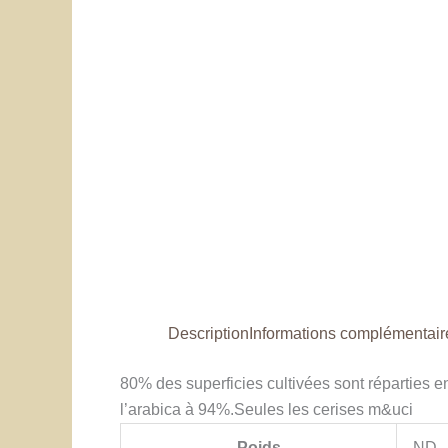
Description
Informations complémentair
80% des superficies cultivées sont réparties 
l’arabica à 94%.Seules les cerises m&uci
Poids
ND