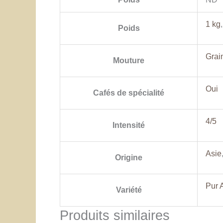
1 kg
Poids
Grai
Mouture
Oui
Cafés de spécialité
4/5
Intensité
Asie
Origine
Pur 
Variété
Produits similaires