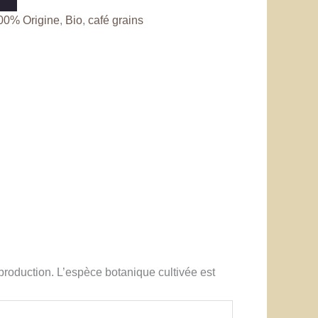
00% Origine
,
Bio
,
café grains
production. L’espèce botanique cultivée est