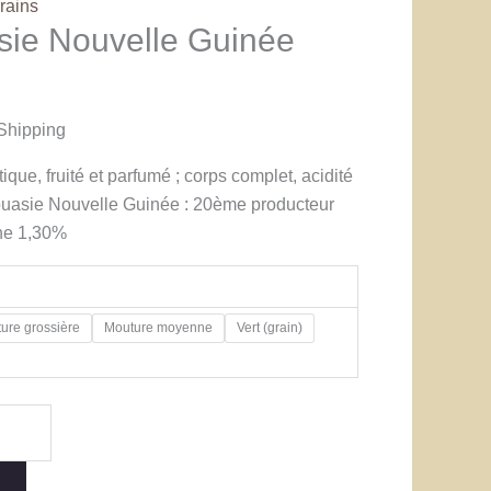
rains
ie Nouvelle Guinée
Shipping
ique, fruité et parfumé ; corps complet, acidité
uasie Nouvelle Guinée : 20ème producteur
ine 1,30%
ure grossière
Mouture moyenne
Vert (grain)