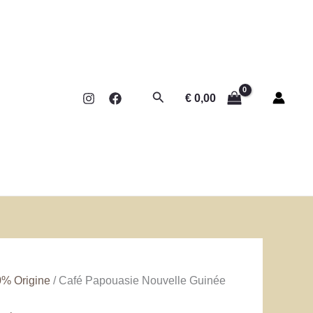
Rechercher
€
0,00
% Origine
/ Café Papouasie Nouvelle Guinée