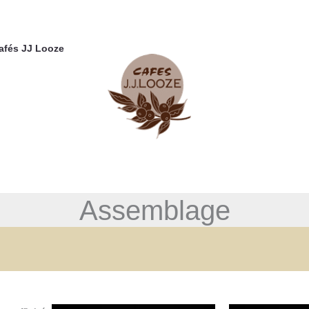
Cafés JJ Looze
Assemblage