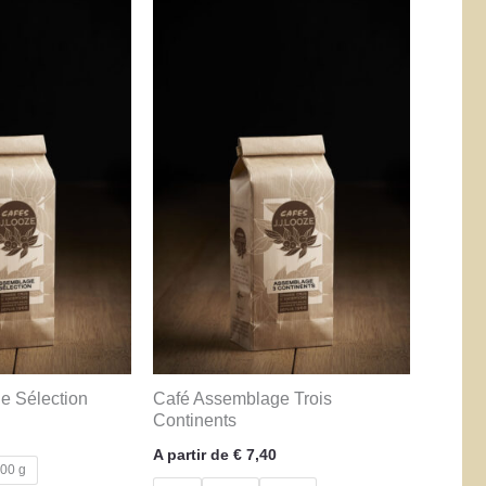
e Sélection
Café Assemblage Trois
Continents
A partir de
€
7,40
00 g