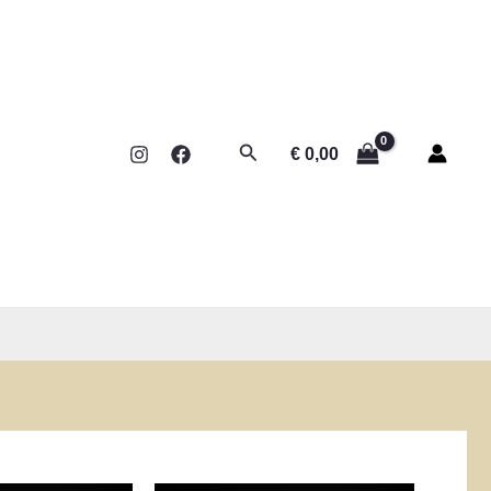
Rechercher
€
0,00