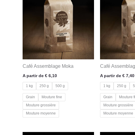
Café Assemblage Moka
Café Assemblag
A partir de
€
6,10
A partir de
€
7,40
1 kg
250 g
500 g
1 kg
250 g
5
Grain
Mouture fine
Grain
Mouture f
Mouture grossière
Mouture grossière
Mouture moyenne
Mouture moyenne