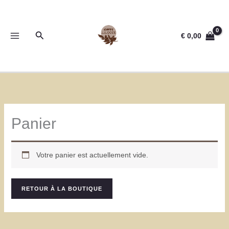
Aller
au
contenu
Rechercher
€
0,00
Panier
Votre panier est actuellement vide.
RETOUR À LA BOUTIQUE