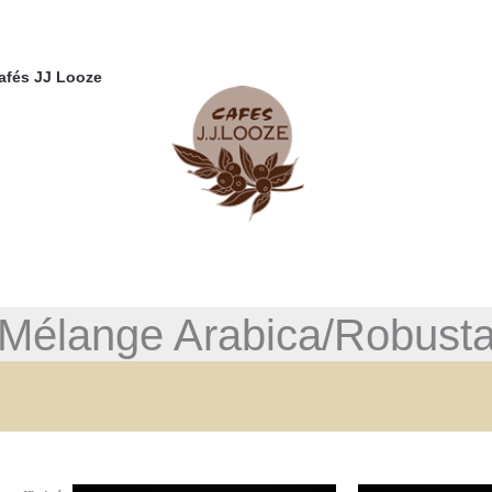
Cafés JJ Looze
Mélange Arabica/Robust