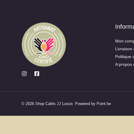
Inform
Mon comp
Livraison 
Politique 
A propos 
© 2026 Shop Cafés JJ Looze. Powered by Point be