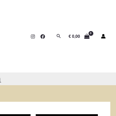
Rechercher
€
0,00
a