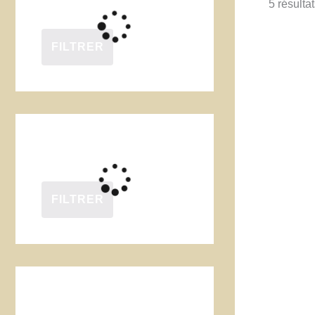
5 résultat
FILTRER
FILTRER