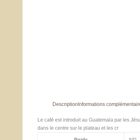
Description
Informations complémentair
Le café est introduit au Guatemala par les Jés
dans le centre sur le plateau et les cr
Poids
ND