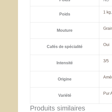
1 kg
Poids
Grai
Mouture
Oui
Cafés de spécialité
3/5
Intensité
Amér
Origine
Pur 
Variété
Produits similaires