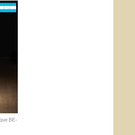
que BE-