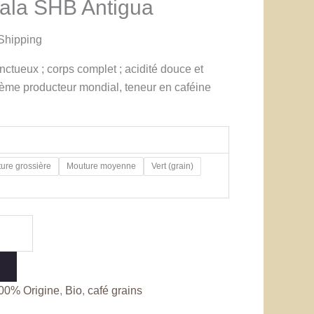
ala SHB Antigua
Shipping
nctueux ; corps complet ; acidité douce et
7ème producteur mondial, teneur en caféine
ure grossière
Mouture moyenne
Vert (grain)
00% Origine
,
Bio
,
café grains