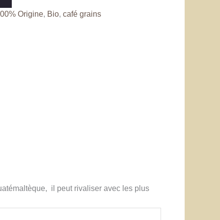
00% Origine
,
Bio
,
café grains
atémaltèque, il peut rivaliser avec les plus