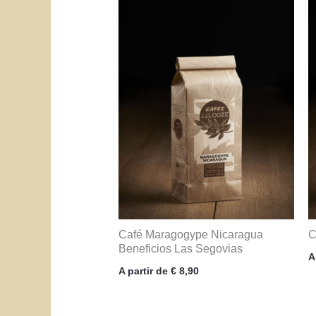
Café Maragogype Nicaragua
C
Beneficios Las Segovias
A
A partir de
€
8,90