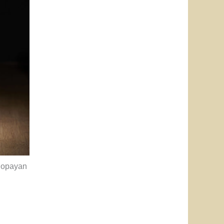
Popayan