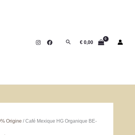
Rechercher
€
0,00
% Origine
/ Café Mexique HG Organique BE-