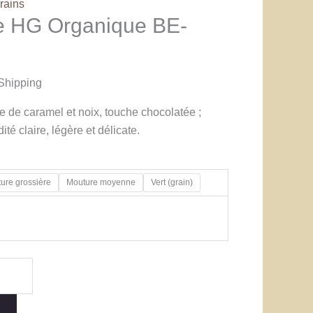
rains
e HG Organique BE-
Shipping
e de caramel et noix, touche chocolatée ;
ité claire, légère et délicate.
ure grossière
Mouture moyenne
Vert (grain)