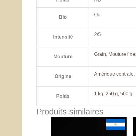
Oui
Bio
2/5
Intensité
Grain
,
Mouture fine
Mouture
Amérique centrale
,
Origine
1 kg
,
250 g
,
500 g
Poids
Produits similaires