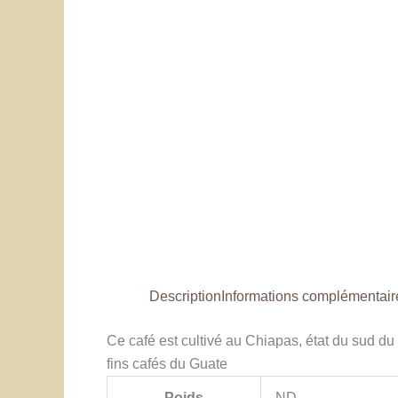
Description
Informations complémentair
Ce café est cultivé au Chiapas, état du sud du
fins cafés du Guate
Poids
ND