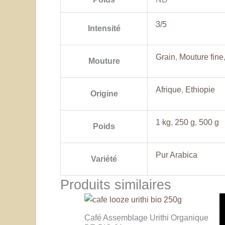
3/5
Intensité
Grain
,
Mouture fine
Mouture
Afrique
,
Ethiopie
Origine
1 kg
,
250 g
,
500 g
Poids
Pur Arabica
Variété
Produits similaires
Café Assemblage Urithi Organique