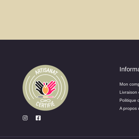
Inform
Mon comp
Livraison 
Politique 
A propos 