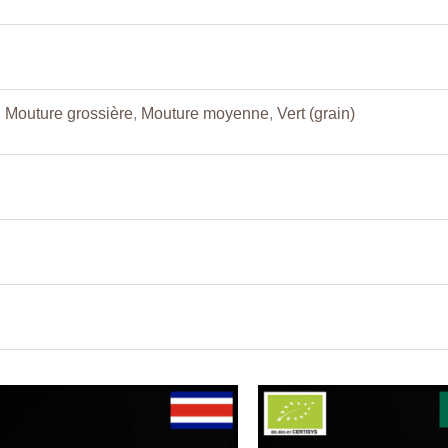
,
Mouture grossière
,
Mouture moyenne
,
Vert (grain)