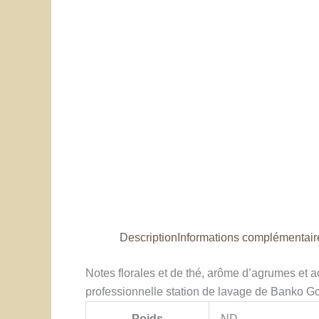
Description
Informations complémentair
Notes florales et de thé, arôme d’agrumes et ac
professionnelle station de lavage de Banko Got
Poids
ND