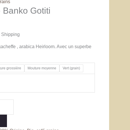
rains
 Banko Gotiti
 Shipping
gacheffe , arabica Heirloom. Avec un superbe
ure grossière
Mouture moyenne
Vert (grain)