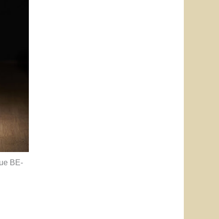
ue BE-