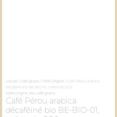
Accueil
/
café grains
/
100% Origine
/ Café Pérou arabica
décaféiné bio BE-BIO-01, méthode CO2
100% Origine
,
Bio
,
café grains
Café Pérou arabica
décaféiné bio BE-BIO-01,